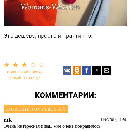
Это дешево, просто и практично.
★
★
★
☆
☆
ставь свою оценку
кликай на звезду
КОММЕНТАРИИ:
ДОБАВИТЬ КОММЕНТАРИЙ
nik
14/02/2014, 11:59
Очень интересная идея...мне очень понравилось