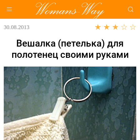
★ ★ ★ ☆ ☆
30.08.2013
Вешалка (петелька) для
полотенец своими руками