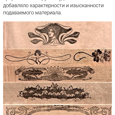
добавляло характерности и изысканности
подаваемого материала.