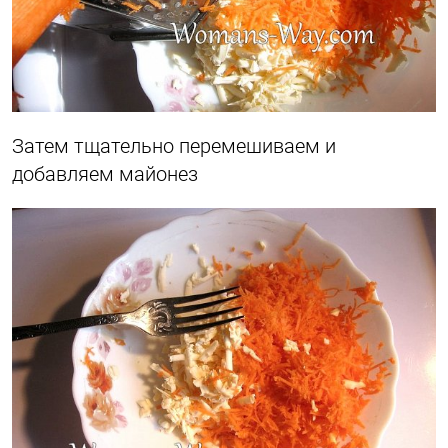
Затем тщательно перемешиваем и
добавляем майонез