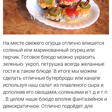
На месте свежего огурца отлично впишется
соленый или маринованный огурец или
перчик. Готовое блюдо можно украсить
зеленью- укроп, петрушка всегда желанные
гости в таком блюде. В итоге мы можем
сделать отличные бутерброды или канапе
используя наш салат из плавленого сыра и
дополнив его овощами, соленьями и т.д и т.п.
. В целом наше блюдо вполне фантазийное и
демократичное. Отлично подойдет для