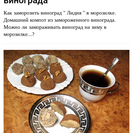
винограда
Как заморозить виноград " Лидия " в морозилке.
Домашний компот из замороженного винограда.
Можно ли замораживать виноград на зиму в
морозилке...?