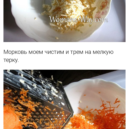
Морковь моем чистим и трем на мелкую
терку.