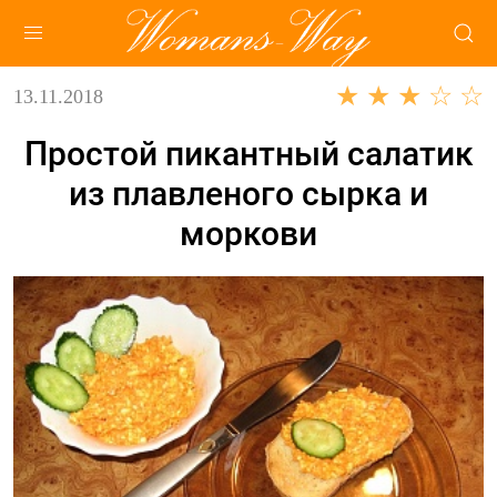
★ ★ ★ ☆ ☆
13.11.2018
Простой пикантный салатик
из плавленого сырка и
моркови