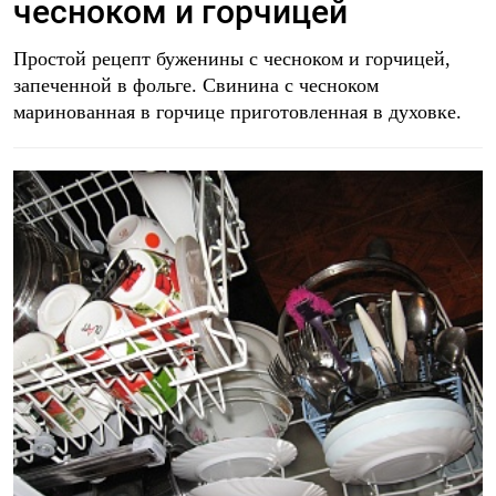
чесноком и горчицей
Простой рецепт буженины с чесноком и горчицей,
запеченной в фольге. Свинина с чесноком
маринованная в горчице приготовленная в духовке.