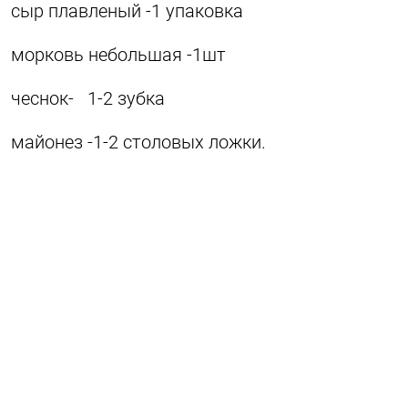
сыр плавленый -1 упаковка
морковь небольшая -1шт
чеснок- 1-2 зубка
майонез -1-2 столовых ложки.