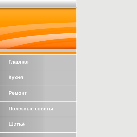
Главная
Кухня
Ремонт
Полезные советы
Шитьё