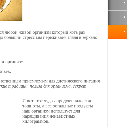
ся любой живой организм который хоть раз
до больший стресс мы переживаем глядя в зеркало
ни организм.
опьев.
инственным приемлемым для диетического питания
ские традиции, польза для организма, секрет
И вот этот чудо - продукт надоел до
тошноты, а все остальные продукты
наш организм использует для
наращивания ненавистных
килограммов.