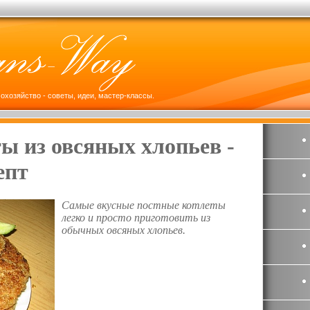
охозяйство - советы, идеи, мастер-классы.
ы из овсяных хлопьев -
епт
Самые вкусные постные котлеты
легко и просто приготовить из
обычных овсяных хлопьев.