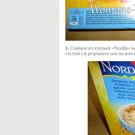
1.
Сначала из хлопьев «Nordik» в
густую ( в результате она по ко