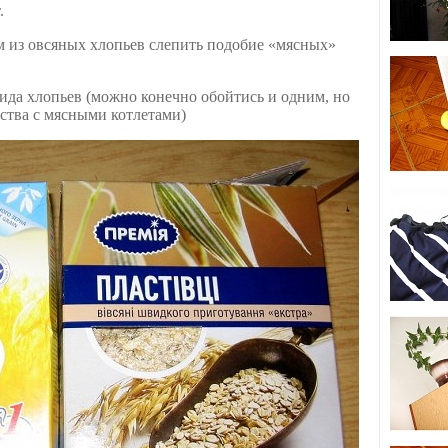
.
м из овсяных хлопьев слепить подобие «мясных»
вида хлопьев (можно конечно обойтись и одним, но
ства с мясными котлетами)