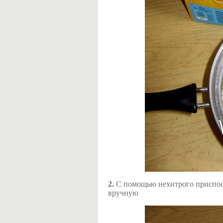
2.
С помощью нехитрого приспосо
вручную