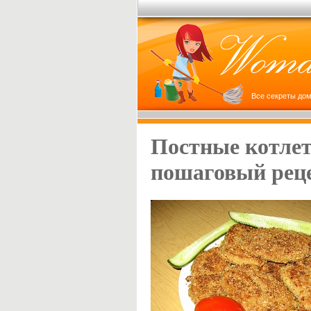
Все секреты дом
Постные котлет
пошаговый рец