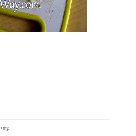
кашу.