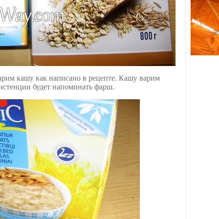
арим кашу как написано в рецепте. Кашу варим
нсистенции будет напоминать фарш.