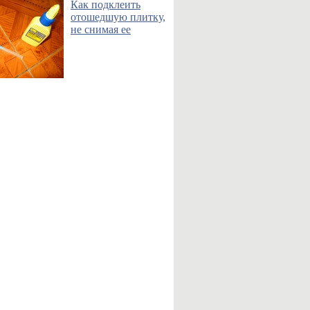
Как подклеить
отошедшую плитку,
не снимая ее