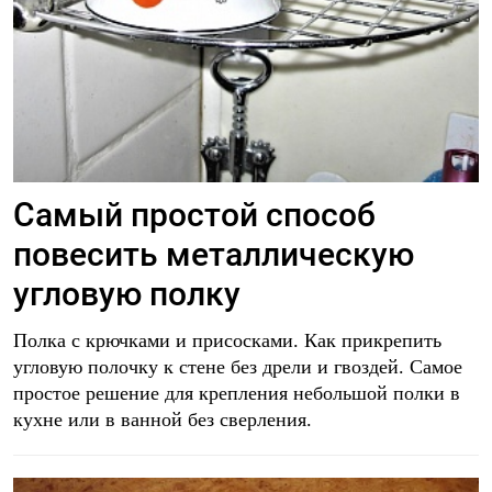
Самый простой способ
повесить металлическую
угловую полку
Полка с крючками и присосками. Как прикрепить
угловую полочку к стене без дрели и гвоздей. Самое
простое решение для крепления небольшой полки в
кухне или в ванной без сверления.