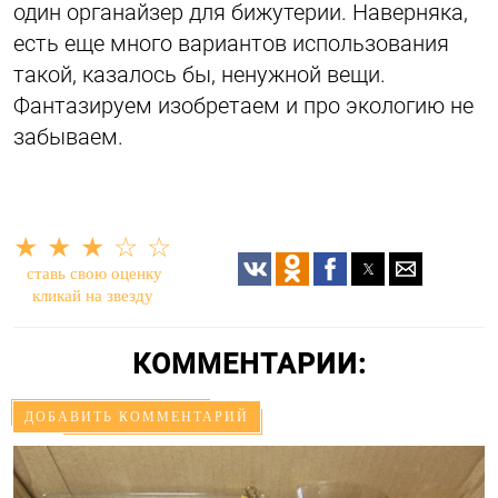
один органайзер для бижутерии. Наверняка,
есть еще много вариантов использования
такой, казалось бы, ненужной вещи.
Фантазируем изобретаем и про экологию не
забываем.
★
★
★
☆
☆
ставь свою оценку
кликай на звезду
КОММЕНТАРИИ:
ДОБАВИТЬ КОММЕНТАРИЙ