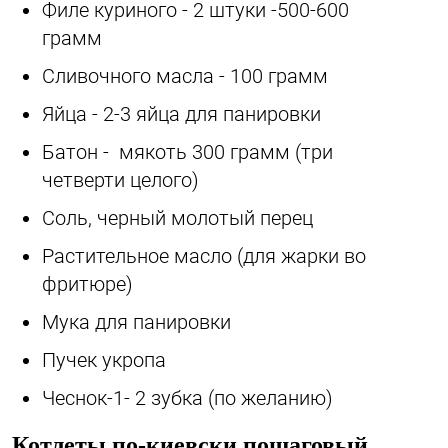
Филе куриного - 2 штуки -500-600
грамм
Сливочного масла - 100 грамм
Яйца - 2-3 яйца для панировки
Батон - мякоть 300 грамм (три
четверти целого)
Соль, черный молотый перец
Растительное масло (для жарки во
фритюре)
Мука для панировки
Пучек укропа
Чеснок-1- 2 зубка (по желанию)
Котлеты по-киевски пошаговый