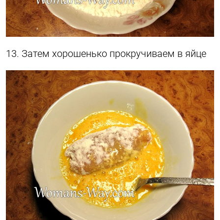
13. Затем хорошенько прокручиваем в яйце