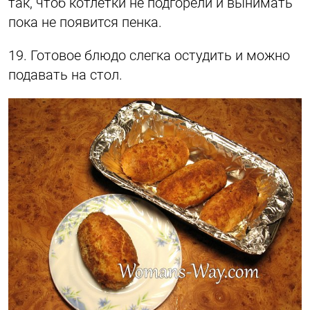
так, чтоб котлетки не подгорели и вынимать
пока не появится пенка.
19. Готовое блюдо слегка остудить и можно
подавать на стол.