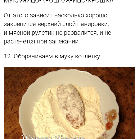
МУКА-ЯЙЦО-КРОШКА-ЯЙЦО-КРОШКА.
От этого зависит насколько хорошо
закрепится верхний слой панировки,
и мясной рулетик не развалится, и не
растечется при запекании.
12. Оборачиваем в муку котлетку