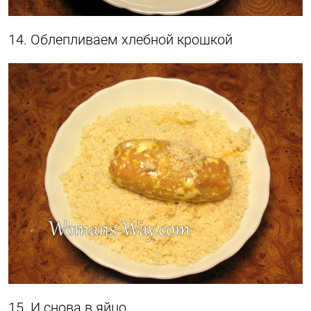
14. Облепливаем хлебной крошкой
15. И снова в яйцо