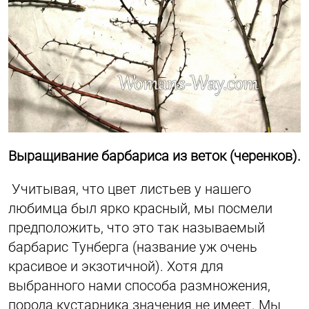
Выращивание барбариса из веток (черенков).
Учитывая, что цвет листьев у нашего
любимца был ярко красный, мы посмели
предположить, что это так называемый
барбарис Тунберга (название уж очень
красивое и экзотичной). Хотя для
выбранного нами способа размножения,
порода кустарника значения не имеет. Мы