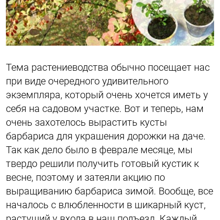
Тема растениеводства обычно посещает нас
при виде очередного удивительного
экземпляра, который очень хочется иметь у
себя на садовом участке. Вот и теперь, нам
очень захотелось вырастить кусты
барбариса для украшения дорожки на даче.
Так как дело было в феврале месяце, мы
твердо решили получить готовый кустик к
весне, поэтому и затеяли акцию по
выращиванию барбариса зимой. Вообще, все
началось с влюбленности в шикарный куст,
растущий у входа в наш подъезд. Каждый