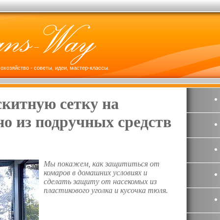
охозяйство - советы, идеи, мастер-классы.
скитную сетку на
но из подручных средств
Мы покажем, как защититься от
комаров в домашних условиях и
сделать защиту от насекомых из
пластикового уголка и кусочка тюля.