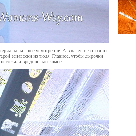
ериалы на ваше усмотрение. А в качестве сетки от
арой занавески из тюля. Главное, чтобы дырочки
ропускали вредное насекомое.