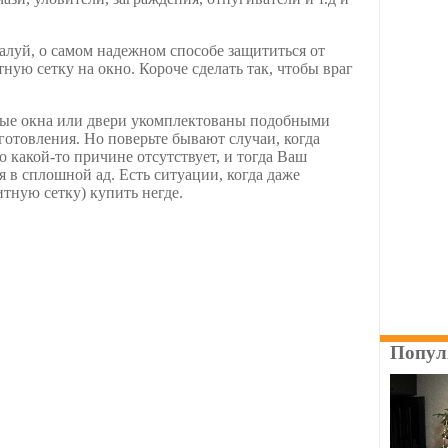
алуй, о самом надежном способе защититься от
ную сетку на окно. Короче сделать так, чтобы враг
вые окна или двери укомплектованы подобными
отовления. Но поверьте бывают случаи, когда
 какой-то причине отсутствует, и тогда Ваш
 в сплошной ад. Есть ситуации, когда даже
тную сетку) купить негде.
Попул