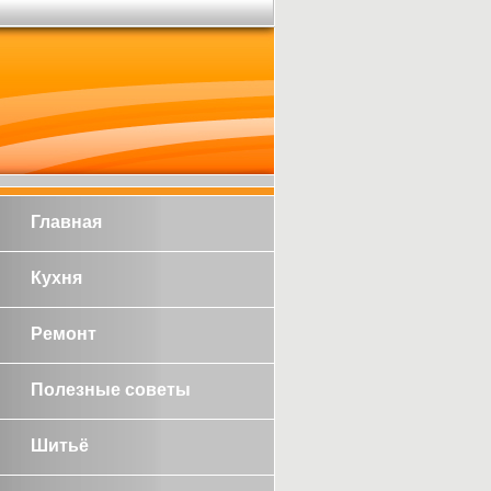
Главная
Кухня
Ремонт
Полезные советы
Шитьё