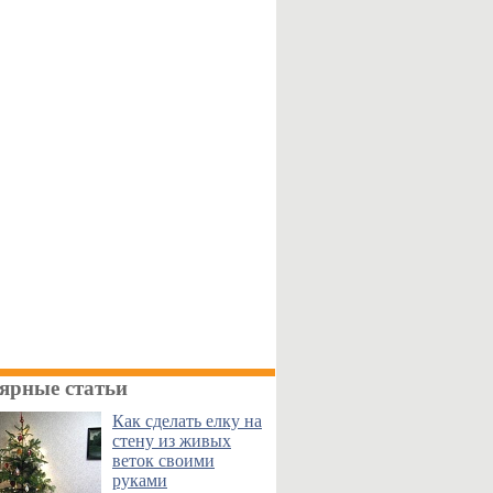
ярные статьи
Как сделать елку на
стену из живых
веток своими
руками