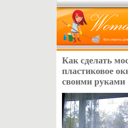
Все секреты дом
Как сделать мо
пластиковое ок
своими руками