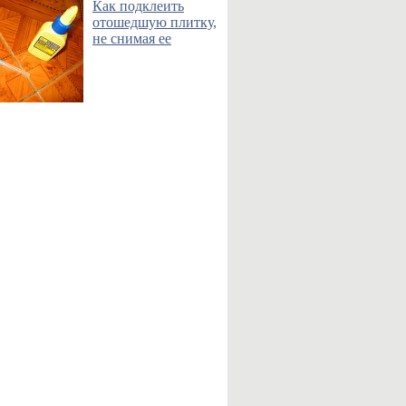
Как подклеить
отошедшую плитку,
не снимая ее