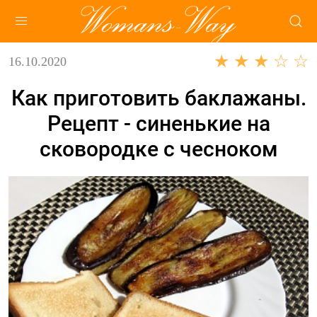
★ ★ ★ ☆ ☆
16.10.2020
Как приготовить баклажаны.
Рецепт - синенькие на
сковородке с чесноком