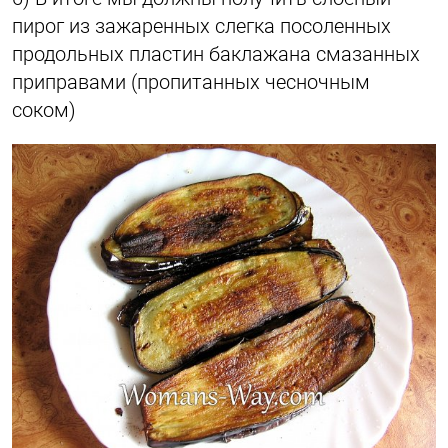
пирог из зажаренных слегка посоленных
продольных пластин баклажана смазанных
приправами (пропитанных чесночным
соком)