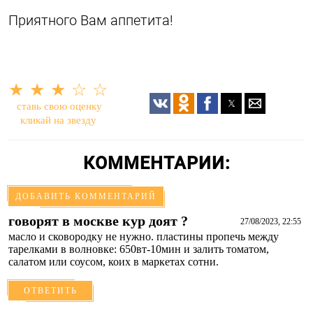
Приятного Вам аппетита!
★
★
★
☆
☆
ставь свою оценку
кликай на звезду
КОММЕНТАРИИ:
ДОБАВИТЬ КОММЕНТАРИЙ
говорят в москве кур доят ?
27/08/2023, 22:55
масло и сковородку не нужно. пластины пропечь между
тарелками в волновке: 650вт-10мин и залить томатом,
салатом или соусом, коих в маркетах сотни.
ОТВЕТИТЬ