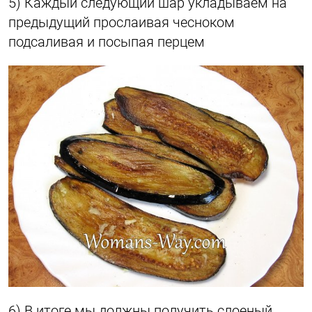
5) Каждый следующий шар укладываем на
предыдущий прослаивая чесноком
подсаливая и посыпая перцем
6) В итоге мы должны получить слоеный