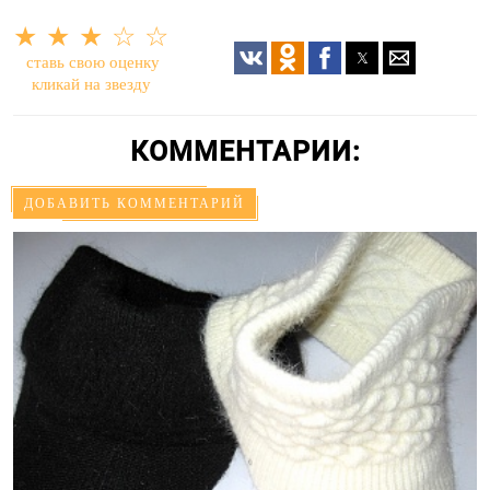
★
★
★
☆
☆
ставь свою оценку
кликай на звезду
КОММЕНТАРИИ:
ДОБАВИТЬ КОММЕНТАРИЙ