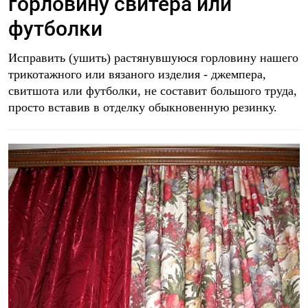
горловину свитера или
футболки
Исправить (ушить) растянувшуюся горловину нашего
трикотажного или вязаного изделия - джемпера,
свитшота или футболки, не составит большого труда,
просто вставив в отделку обыкновенную резинку.