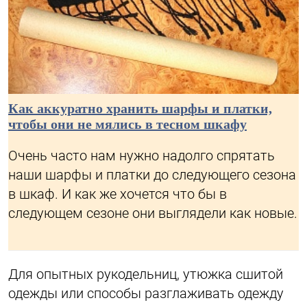
Как аккуратно хранить шарфы и платки,
чтобы они не мялись в тесном шкафу
Очень часто нам нужно надолго спрятать
наши шарфы и платки до следующего сезона
в шкаф. И как же хочется что бы в
следующем сезоне они выглядели как новые.
Для опытных рукодельниц, утюжка сшитой
одежды или способы разглаживать одежду