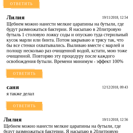
ОТВЕТИТЬ
Лилия
19/11/2018, 12:54
Щебнем можно нанести мелкие царапины на бутыли, где
будут размножаться бактерии. Я насыпаю в 20литровую
бутыль 1 столовую ложку соды и опускаю туда стерильный
кусок марли или бинта. Потом закрываю и трясу так, что
бы все стенки охватывались. Выливаю вместе с марлей и
полощу несколько раз очищенной водой, кстати, мою тоже
очищенной. Повторяю эту процедуру после каждого
освобождения бутыли. Времени минимум - эффект 100%
ОТВЕТИТЬ
саня
12/12/2018, 09:43
я также делал
ОТВЕТИТЬ
Лилия
19/11/2018, 12:56
Щебнем можно нанести мелкие царапины на бутыли, где
будут размножаться бактерии. Я насыпаю в 20литровую