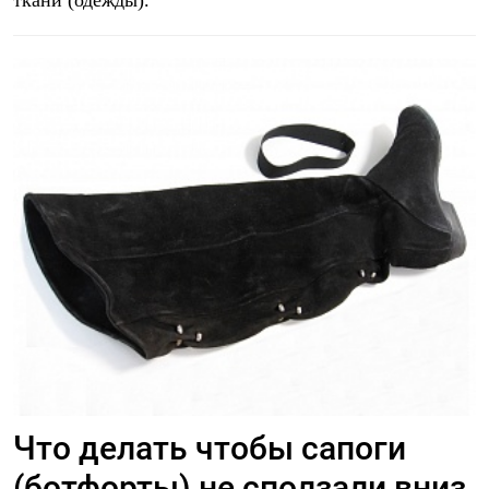
Что делать чтобы сапоги
(ботфорты) не сползали вниз