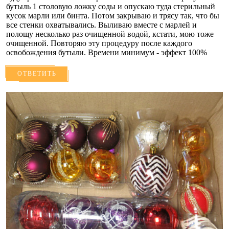
бутыль 1 столовую ложку соды и опускаю туда стерильный
кусок марли или бинта. Потом закрываю и трясу так, что бы
все стенки охватывались. Выливаю вместе с марлей и
полощу несколько раз очищенной водой, кстати, мою тоже
очищенной. Повторяю эту процедуру после каждого
освобождения бутыли. Времени минимум - эффект 100%
ОТВЕТИТЬ