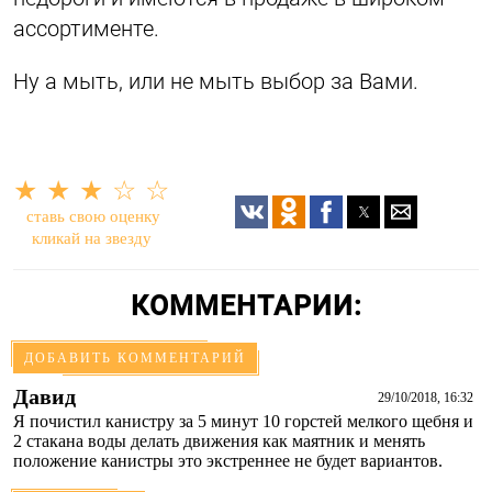
ассортименте.
Ну а мыть, или не мыть выбор за Вами.
★
★
★
☆
☆
ставь свою оценку
кликай на звезду
КОММЕНТАРИИ:
ДОБАВИТЬ КОММЕНТАРИЙ
Давид
29/10/2018, 16:32
Я почистил канистру за 5 минут 10 горстей мелкого щебня и
2 стакана воды делать движения как маятник и менять
положение канистры это экстреннее не будет вариантов.