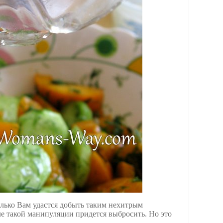
олько Вам удастся добыть таким нехитрым
ле такой манипуляции придется выбросить. Но это