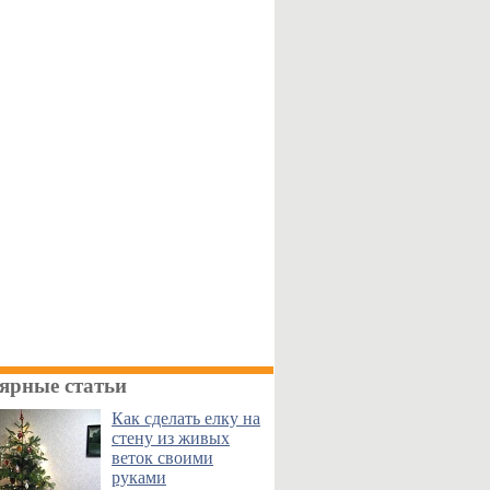
ярные статьи
Как сделать елку на
стену из живых
веток своими
руками