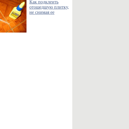
Как подклеить
отошедшую плитку,
не снимая ее