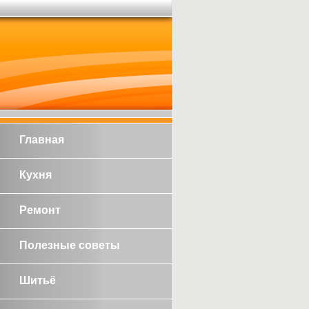
Главная
Кухня
Ремонт
Полезные советы
Шитьё