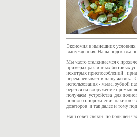
Экономия в нынешних условиях и
вынужденная. Наша подсказка по
Мы часто сталкиваемся с проявл
примерах различных бытовых ус
нехитрых приспособлений , при
перекочевывает в нашу жизнь. 
использования - мыла, зубной пас
берется на вооружение промышл
получаем устройства для полно
полного опорожнения пакетов с 
дозаторов и так далее и тому по
Наш совет связан по большей час