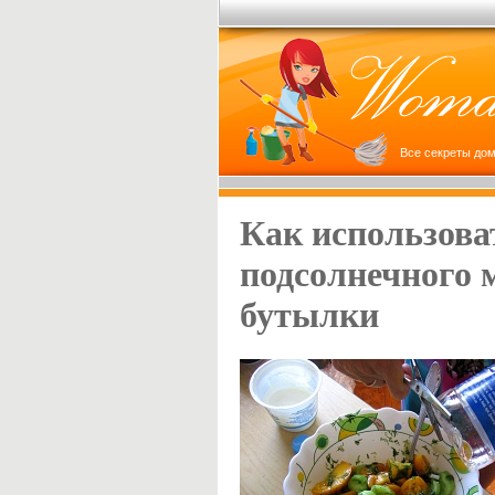
Все секреты дом
Как использова
подсолнечного 
бутылки