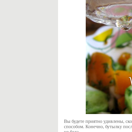
Вы будете приятно удивлены, ск
способом. Конечно, бутылку пос
не беда.