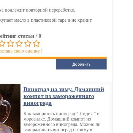
ка подлежит повторной переработке.
купает масло в пластиковой таре и не хранит
ейтинг статьи /
0
оставь свою оценку !
Виноград на зиму. Домашний
компот из замороженного
винограда
Как заморозить виноград " Лидия " в
морозилке. Домашний компот из
замороженного винограда. Можно ли
замораживать виноград на зиму в