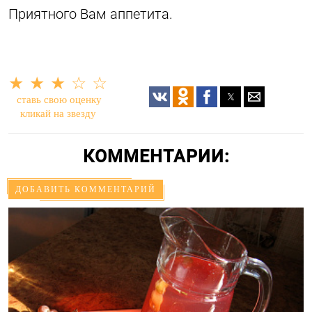
Приятного Вам аппетита.
★
★
★
☆
☆
ставь свою оценку
кликай на звезду
КОММЕНТАРИИ:
ДОБАВИТЬ КОММЕНТАРИЙ