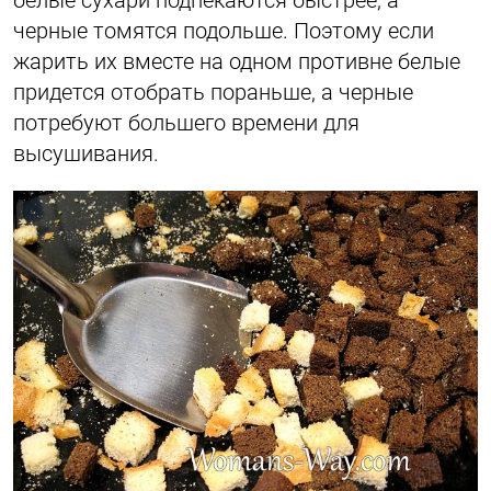
белые сухари подпекаются быстрее, а
черные томятся подольше. Поэтому если
жарить их вместе на одном противне белые
придется отобрать пораньше, а черные
потребуют большего времени для
высушивания.