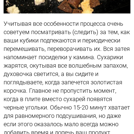
Учитывая все особенности процесса очень
советуем посматривать (следить) за тем, как
ваши кубики подпекаются и периодически
перемешивать, переворачивать их. Вся затея
напоминает посиделки у камина. Сухарики
жарятся, окутывая все волшебным запахом,
духовочка светится, а вы сидите и
поглядываете, когда запечется золотистая
корочка. Главное не пропустить момент,
когда в плите вместо сухарей появятся
черные угольки. Обычно 15-20 минут хватает
для равномерного подсушивания, но даже
если этого оказалось мало всегда можно
добавить время и допечь ваш продукт.